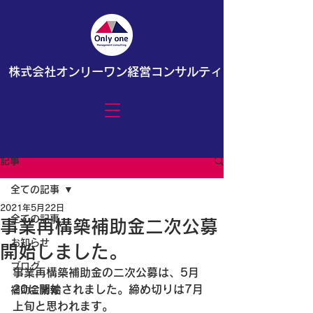
株式会社オンリーワン経営コンサルティング
記事
全ての記事
2021年5月22日
全ての記事
事業再構築補助金二次公募
お知らせ
開始しました。
ブログ
事業再構築補助金の二次公募は、5月
20に開始されました。締め切りは7月
補助金情報
上旬と思われます。