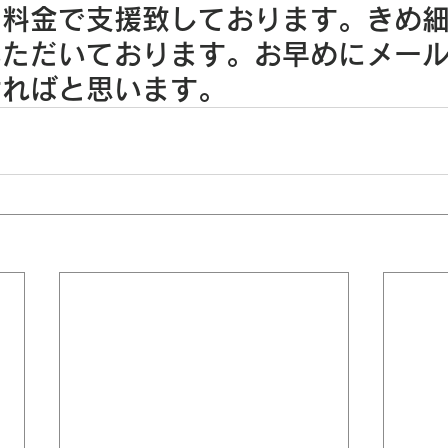
な料金で支援致しております。きめ
いただいております。お早めにメー
ければと思います。