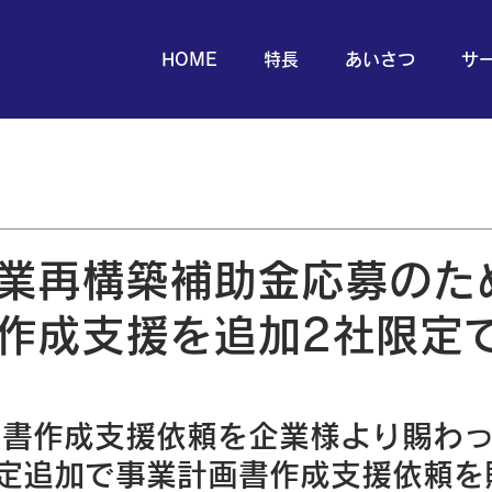
HOME
特長
あいさつ
サ
グ
補助金情報
業再構築補助金応募のた
作成支援を追加2社限定
画書作成支援依頼を企業様より賜わ
定追加で事業計画書作成支援依頼を