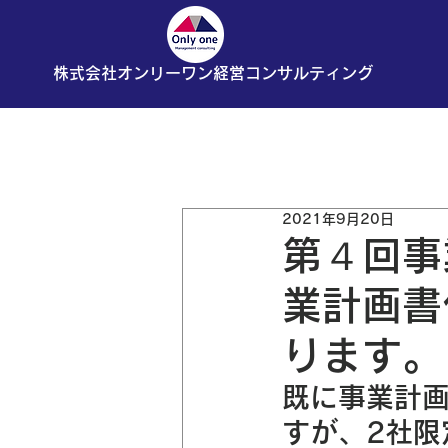
株式会社オンリーワン経営コンサルティング
全ての記事
お知らせ
ブロ
2021年9月20日
第４回事
業計画書
ります。
既に事業計
すが、2社限