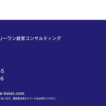
リーワン経営コンサルティング
-5
06
keiei.com
ております。適宜書き換えてメールをお寄せください。