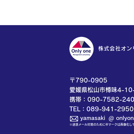
株式会社
オン
〒790-0905
愛媛県松山市樽味4-10
携帯：090-7582-24
TEL：089-941-2950
yamasaki onlyone-
※迷惑メール対策のために＠マークは画像化し