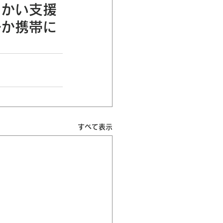
細かい支援
ルか携帯に
すべて表示