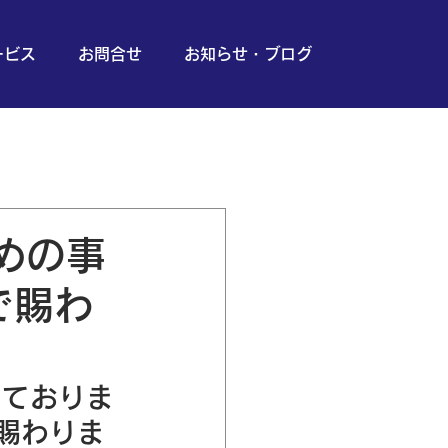
ービス
お問合せ
お知らせ・ブログ
めの事
で賜わ
っておりま
賜わりま