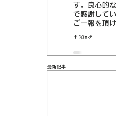
す。良心的
で感謝して
ご一報を頂
最新記事